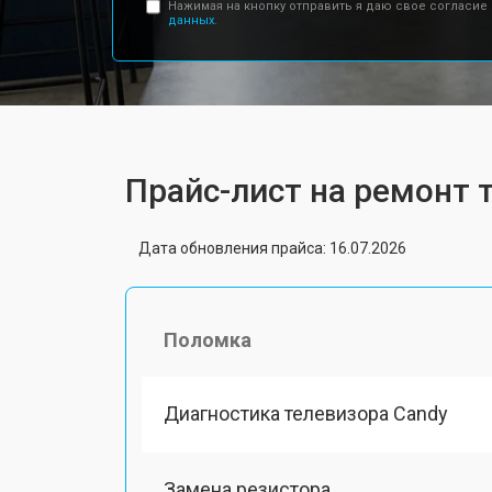
Нажимая на кнопку отправить я даю свое согласие
данных.
Прайс-лист на ремонт 
Дата обновления прайса: 16.07.2026
Поломка
Диагностика телевизора Candy
Замена резистора