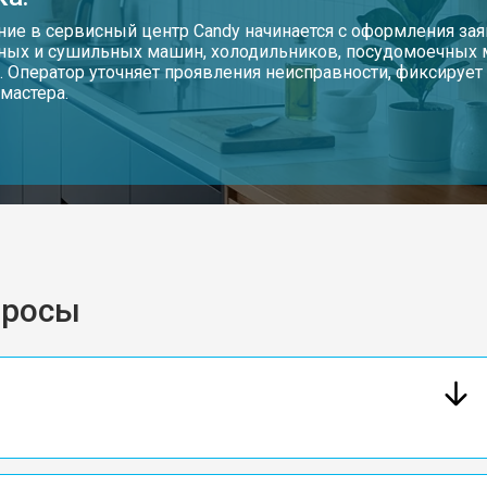
от 100 мин
о
ие в сервисный центр Candy начинается с оформления зая
ных и сушильных машин, холодильников, посудомоечных
. Оператор уточняет проявления неисправности, фиксируе
от 90 мин
о
мастера.
от 110 мин
о
и
от 80 мин
о
просы