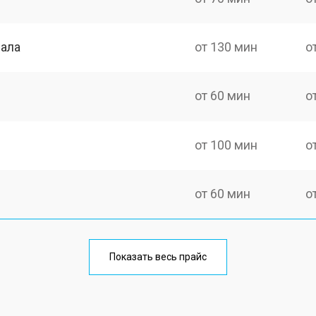
нала
от 130 мин
о
от 60 мин
о
от 100 мин
о
от 60 мин
о
от 90 мин
о
Показать весь прайс
от 70 мин
о