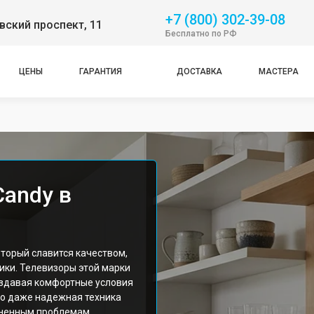
+7 (800) 302-39-08
ский проспект, 11
Бесплатно по РФ
ЦЕНЫ
ГАРАНТИЯ
ДОСТАВКА
МАСТЕРА
Candy в
оторый славится качеством,
ики. Телевизоры этой марки
оздавая комфортные условия
Но даже надежная техника
раненным проблемам