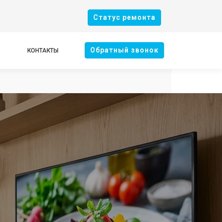
Cтатус ремонта
Oбратный звонок
КОНТАКТЫ