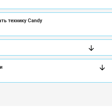
ть технику Candy
и