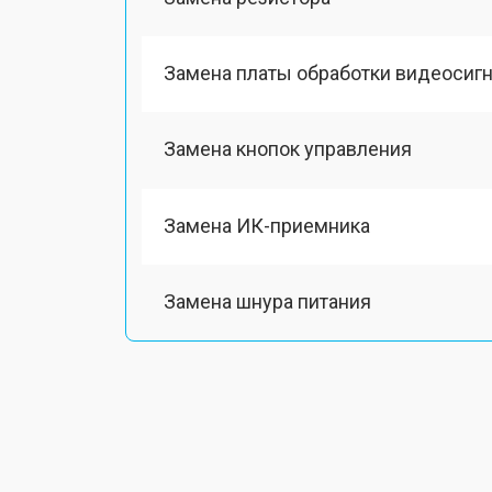
Замена платы обработки видеосиг
Замена кнопок управления
Замена ИК-приемника
Замена шнура питания
Замена разъема питания
Замена шлейфа матрицы