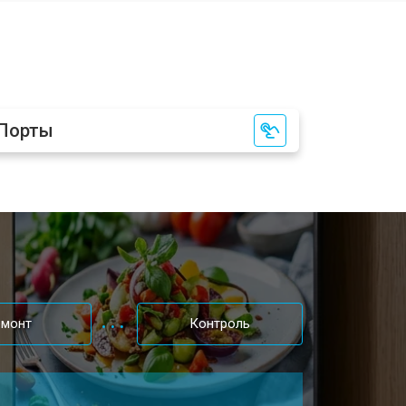
т 2400 ₽
Заказать
т 2200 ₽
Заказать
Порты
т 2600 ₽
Заказать
т 3500 ₽
Заказать
т 5200 ₽
Заказать
емонт
Контроль
т 3100 ₽
Заказать