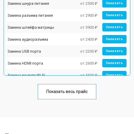
Замена шнура питания
от 2500 ₽
Заказать
Замена разъема питания
от 2900 ₽
Заказать
Замена шлейфа матрицы
от 3900 ₽
Заказать
Замена аудиоразъема
от 2400 ₽
Заказать
Замена USB порта
от 2200 ₽
Заказать
Замена HDMI порта
от 2600 ₽
Заказать
Замена модуля Wi-Fi
от 3500 ₽
Заказать
Замена лампы подсветки
от 5200 ₽
Заказать
Показать весь прайс
Ремонт блока управления
от 3100 ₽
Заказать
Замена блока питания
от 3700 ₽
Заказать
Замена матрицы
от 5500 ₽
Заказать