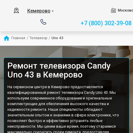
Кемерово
Московс
▼
+7 (800) 302-39-08
Главная
/
Телевизор
/
Uno 43
Ремонт телевизора Candy
Uno 43 в Кемерово
На сервисном центре в Кемерово предоставляется
квалифицированный ремонт телевизора Candy Uno 43. Мы
используем современное оборудование и оригинальные
комплектующие для обеспечения высокого качества и
надежности ремонта. Наши специалисты обладают
значительным опытом и знаниями в сфере электроники, что
позволяет быстро и эффективно устранять любые
неисправности. Мы ценим ваше время, поэтому стараемся
максимально сократить сроки ремонта, предоставляя