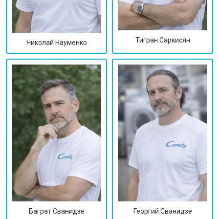
Тигран Саркисян
Николай Науменко
Георгий Сванидзе
Баграт Сванидзе