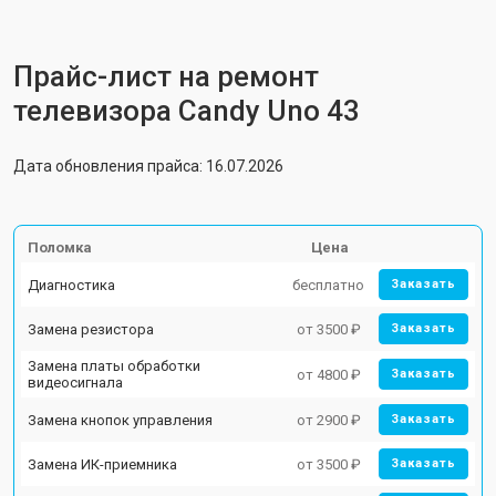
Прайс-лист на ремонт
телевизора Candy Uno 43
Дата обновления прайса: 16.07.2026
Поломка
Цена
Диагностика
бесплатно
Заказать
Замена резистора
от 3500 ₽
Заказать
Замена платы обработки
от 4800 ₽
Заказать
видеосигнала
Замена кнопок управления
от 2900 ₽
Заказать
Замена ИК-приемника
от 3500 ₽
Заказать