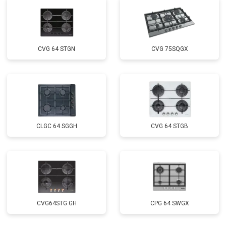
CVG 64 STGN
CVG 75SQGX
CLGC 64 SGGH
CVG 64 STGB
CVG64STG GH
CPG 64 SWGX