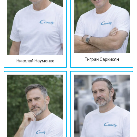
Тигран Саркисян
Николай Науменко