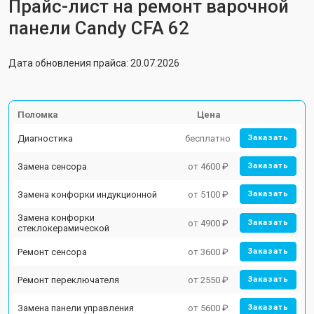
Прайс-лист на ремонт варочной
панели Candy CFA 62
Дата обновления прайса: 20.07.2026
Поломка
Цена
Диагностика
бесплатно
Заказать
Замена сенсора
от 4600 ₽
Заказать
Замена конфорки индукционной
от 5100 ₽
Заказать
Замена конфорки
от 4900 ₽
Заказать
стеклокерамической
Ремонт сенсора
от 3600 ₽
Заказать
Ремонт переключателя
от 2550 ₽
Заказать
Замена панели управления
от 5600 ₽
Заказать