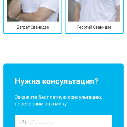
Георгий Сванидзе
Баграт Сванидзе
Нужна консультация?
Закажите бесплатную консультацию,
перезвоним за 5 минут