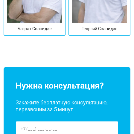
Георгий Сванидзе
Баграт Сванидзе
Нужна консультация?
Закажите бесплатную консультацию,
перезвоним за 5 минут