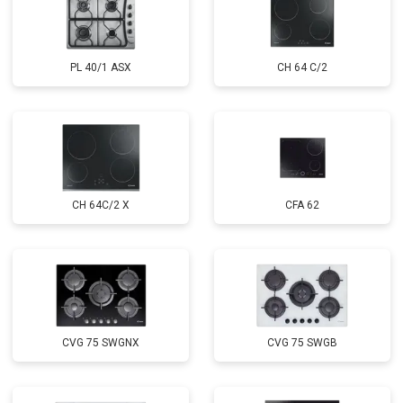
PL 40/1 ASX
CH 64 C/2
CH 64C/2 X
CFA 62
CVG 75 SWGNX
CVG 75 SWGB