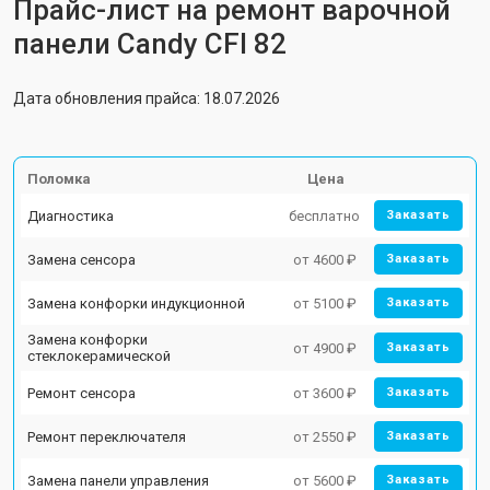
Прайс-лист на ремонт варочной
панели Candy CFI 82
Дата обновления прайса: 18.07.2026
Поломка
Цена
Диагностика
бесплатно
Заказать
Замена сенсора
от 4600 ₽
Заказать
Замена конфорки индукционной
от 5100 ₽
Заказать
Замена конфорки
от 4900 ₽
Заказать
стеклокерамической
Ремонт сенсора
от 3600 ₽
Заказать
Ремонт переключателя
от 2550 ₽
Заказать
Замена панели управления
от 5600 ₽
Заказать