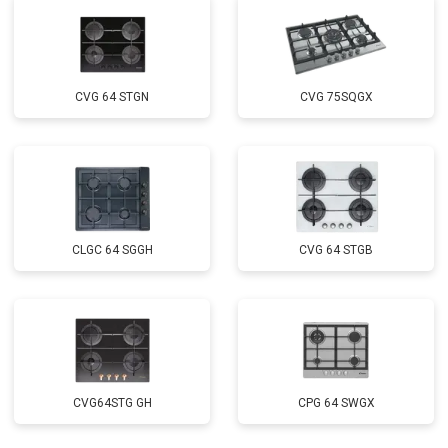
CVG 64 STGN
CVG 75SQGX
CLGC 64 SGGH
CVG 64 STGB
CVG64STG GH
CPG 64 SWGX