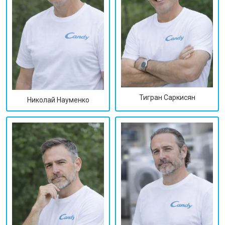
Тигран Саркисян
Николай Науменко